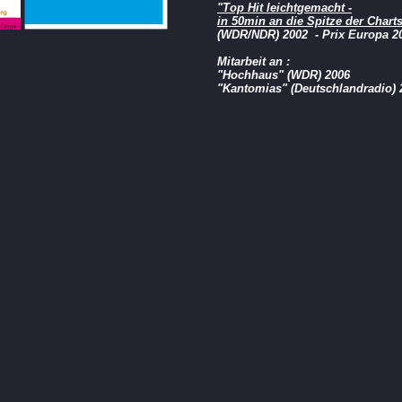
"Top Hit leichtgemacht -
in 50min an die Spitze der Chart
(WDR/NDR) 2002 - Prix Europa 20
Mitarbeit an :
"Hochhaus" (WDR) 2006
"Kantomias" (Deutschlandradio) 